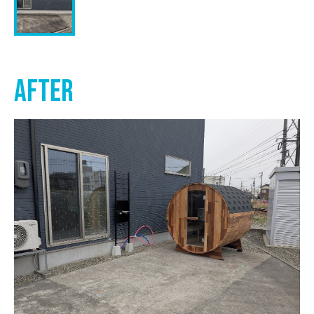
after
リフォーム
戸建て管理
施工事例